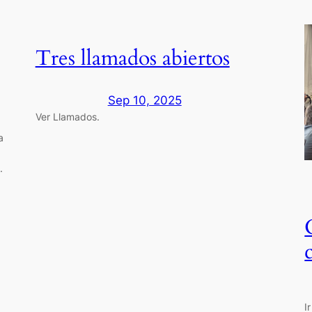
Tres llamados abiertos
Sep 10, 2025
Ver Llamados.
a
.
I