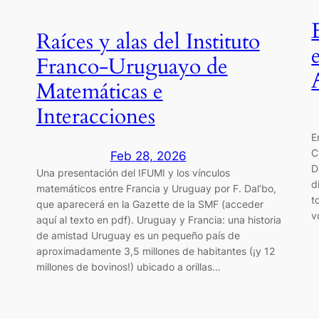
Raíces y alas del Instituto
Franco-Uruguayo de
Matemáticas e
Interacciones
E
C
Feb 28, 2026
D
Una presentación del IFUMI y los vínculos
d
matemáticos entre Francia y Uruguay por F. Dal’bo,
t
que aparecerá en la Gazette de la SMF (acceder
v
aquí al texto en pdf). Uruguay y Francia: una historia
de amistad Uruguay es un pequeño país de
aproximadamente 3,5 millones de habitantes (¡y 12
millones de bovinos!) ubicado a orillas…