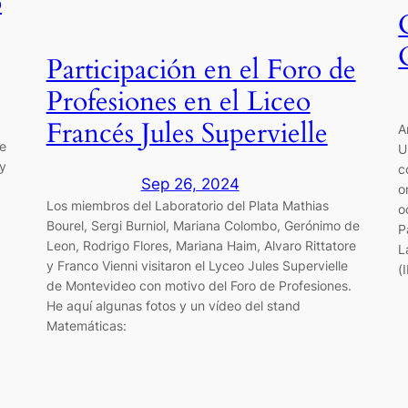
o
Participación en el Foro de
Profesiones en el Liceo
Francés Jules Supervielle
A
ue
U
 y
c
Sep 26, 2024
o
Los miembros del Laboratorio del Plata Mathias
o
Bourel, Sergi Burniol, Mariana Colombo, Gerónimo de
P
Leon, Rodrigo Flores, Mariana Haim, Alvaro Rittatore
L
y Franco Vienni visitaron el Lyceo Jules Supervielle
(
de Montevideo con motivo del Foro de Profesiones.
He aquí algunas fotos y un vídeo del stand
Matemáticas: