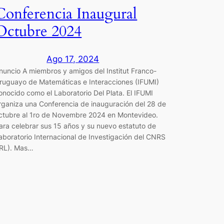
Conferencia Inaugural
Octubre 2024
Ago 17, 2024
nuncio A miembros y amigos del Institut Franco-
ruguayo de Matemáticas e Interacciones (IFUMI)
onocido como el Laboratorio Del Plata. El IFUMI
rganiza una Conferencia de inauguración del 28 de
ctubre al 1ro de Novembre 2024 en Montevideo.
ara celebrar sus 15 años y su nuevo estatuto de
aboratorio Internacional de Investigación del CNRS
IRL). Mas…