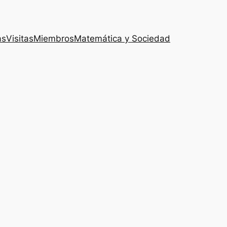
as
Visitas
Miembros
Matemática y Sociedad