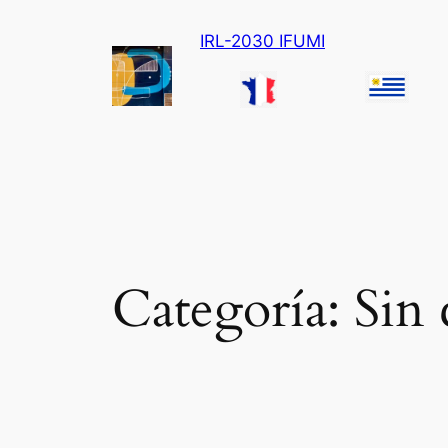
Skip
IRL-2030 IFUMI
to
content
Categoría:
Sin 