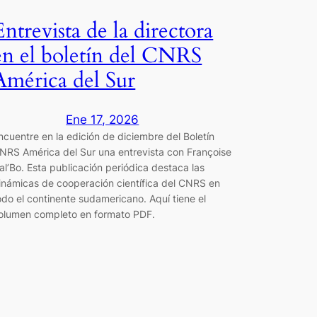
Entrevista de la directora
en el boletín del CNRS
América del Sur
Ene 17, 2026
ncuentre en la edición de diciembre del Boletín
NRS América del Sur una entrevista con Françoise
al’Bo. Esta publicación periódica destaca las
inámicas de cooperación científica del CNRS en
odo el continente sudamericano. Aquí tiene el
olumen completo en formato PDF.