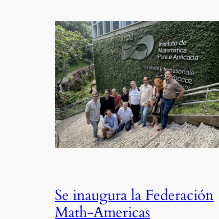
Se inaugura la Federación
Math-Americas