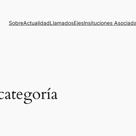
Sobre
Actualidad
Llamados
Ejes
Insituciones Asociad
categoría